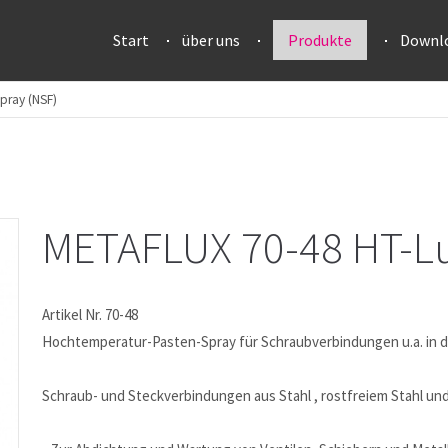
Start
über uns
Produkte
Downl
pray (NSF)
METAFLUX 70-48 HT-L
Artikel Nr. 70-48
Hochtemperatur-Pasten-Spray für Schraubverbindungen u.a. in d
Schraub- und Steckverbindungen aus Stahl , rostfreiem Stahl un