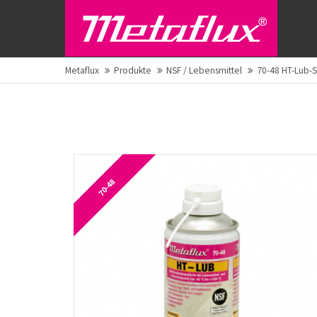
Metaflux
Produkte
NSF / Lebensmittel
70-48 HT-Lub-S
70-48