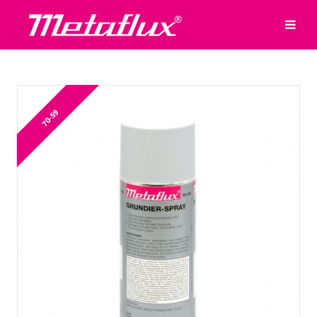
70-59