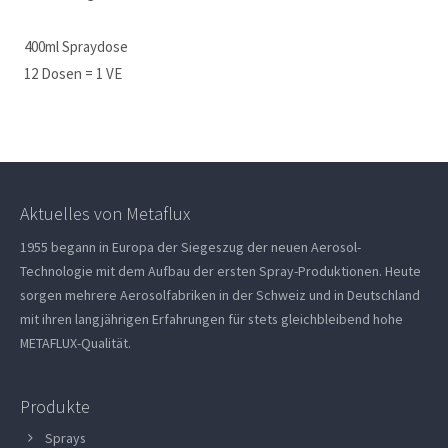
400ml Spraydose
12 Dosen = 1 VE
Aktuelles von Metaflux
1955 begann in Europa der Siegeszug der neuen Aerosol-
Technologie mit dem Aufbau der ersten Spray-Produktionen. Heute
sorgen mehrere Aerosolfabriken in der Schweiz und in Deutschland
mit ihren langjährigen Erfahrungen für stets gleichbleibend hohe
METAFLUX-Qualität.
Produkte
Sprays