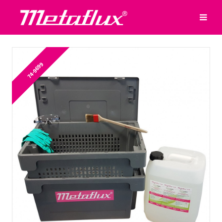
74-9699