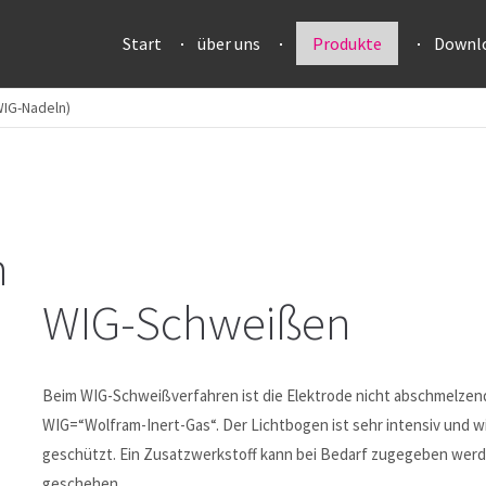
Start
über uns
Produkte
Downl
WIG-Nadeln)
n
WIG-Schweißen
Beim WIG-Schweißverfahren ist die Elektrode nicht abschmelzend
WIG=“Wolfram-Inert-Gas“. Der Lichtbogen ist sehr intensiv und w
geschützt. Ein Zusatzwerkstoff kann bei Bedarf zugegeben werde
geschehen.