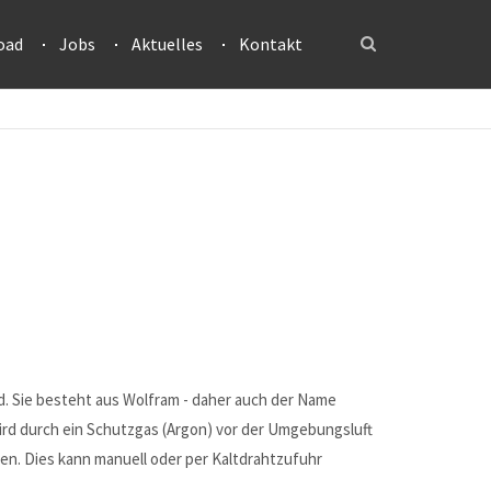
oad
Jobs
Aktuelles
Kontakt
. Sie besteht aus Wolfram - daher auch der Name
ird durch ein Schutzgas (Argon) vor der Umgebungsluft
n. Dies kann manuell oder per Kaltdrahtzufuhr