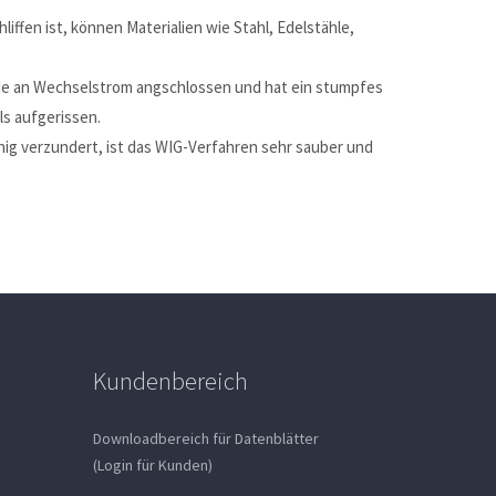
ffen ist, können Materialien wie Stahl, Edelstähle,
ode an Wechselstrom angschlossen und hat ein stumpfes
s aufgerissen.
ig verzundert, ist das WIG-Verfahren sehr sauber und
Kundenbereich
Downloadbereich für Datenblätter
(Login für Kunden)