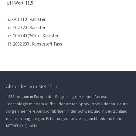
pH-Wert: 11,5
75-2010 10 l Kanister
75-2020 20 l Kanister
75-2040 40 (2x20) l Kanister
75-2002 200 l Kunststoff-Fass
Aktuelles von Metaflux
1955 begann in Europa der Siegeszug der neuen Aerosol-
Technologie mit dem Aufbau der ersten Spray-Produktionen. Heute
sorgen mehrere Aerosolfabriken in der Schweiz und in Deutschland
mit ihren langjährigen Erfahrungen für stets gleichbleibend hohe
METAFLUX-Qualität.