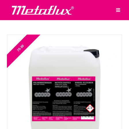
75-20