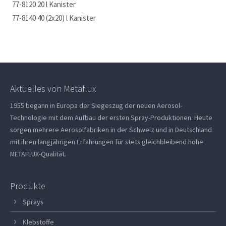
77-8120 20 l Kanister
77-8140 40 (2x20) l Kanister
Aktuelles von Metaflux
1955 begann in Europa der Siegeszug der neuen Aerosol-
Technologie mit dem Aufbau der ersten Spray-Produktionen. Heute
sorgen mehrere Aerosolfabriken in der Schweiz und in Deutschland
mit ihren langjährigen Erfahrungen für stets gleichbleibend hohe
METAFLUX-Qualität.
Produkte
Sprays
Klebstoffe