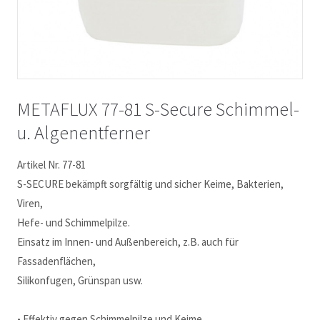
METAFLUX 77-81 S-Secure Schimmel-
u. Algenentferner
Artikel Nr. 77-81
S-SECURE bekämpft sorgfältig und sicher Keime, Bakterien,
Viren,
Hefe- und Schimmelpilze.
Einsatz im Innen- und Außenbereich, z.B. auch für
Fassadenflächen,
Silikonfugen, Grünspan usw.
• Effektiv gegen Schimmelpilze und Keime