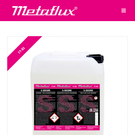
77-81