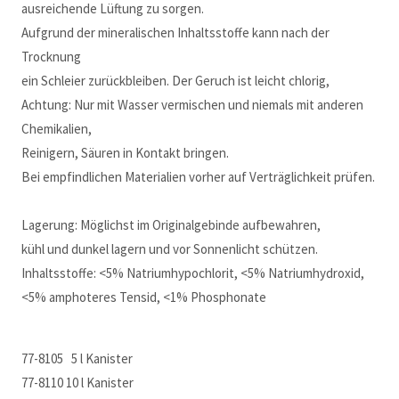
ausreichende Lüftung zu sorgen.
Aufgrund der mineralischen Inhaltsstoffe kann nach der
Trocknung
ein Schleier zurückbleiben. Der Geruch ist leicht chlorig,
Achtung: Nur mit Wasser vermischen und niemals mit anderen
Chemikalien,
Reinigern, Säuren in Kontakt bringen.
Bei empfindlichen Materialien vorher auf Verträglichkeit prüfen.
Lagerung: Möglichst im Originalgebinde aufbewahren,
kühl und dunkel lagern und vor Sonnenlicht schützen.
Inhaltsstoffe: <5% Natriumhypochlorit, <5% Natriumhydroxid,
<5% amphoteres Tensid, <1% Phosphonate
77-8105 5 l Kanister
77-8110 10 l Kanister