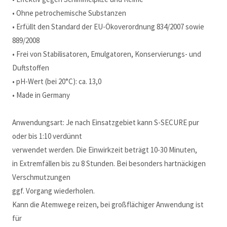
• Ohne petrochemische Substanzen
• Erfüllt den Standard der EU-Ökoverordnung 834/2007 sowie
889/2008
• Frei von Stabilisatoren, Emulgatoren, Konservierungs- und
Duftstoffen
• pH-Wert (bei 20°C): ca. 13,0
• Made in Germany
Anwendungsart: Je nach Einsatzgebiet kann S-SECURE pur
oder bis 1:10 verdünnt
verwendet werden. Die Einwirkzeit beträgt 10-30 Minuten,
in Extremfällen bis zu 8 Stunden. Bei besonders hartnäckigen
Verschmutzungen
ggf. Vorgang wiederholen.
Kann die Atemwege reizen, bei großflächiger Anwendung ist
für