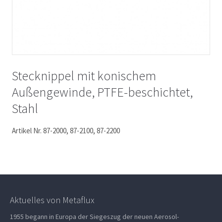
Stecknippel mit konischem
Außengewinde, PTFE-beschichtet,
Stahl
Artikel Nr. 87-2000, 87-2100, 87-2200
Aktuelles von Metaflux
1955 begann in Europa der Siegeszug der neuen Aerosol-