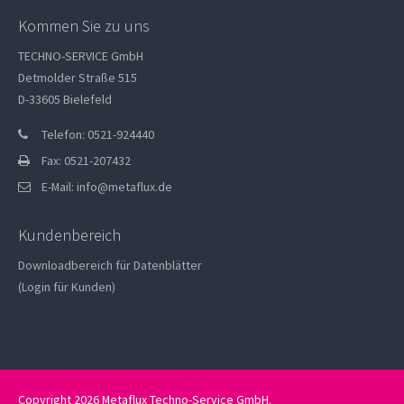
Kommen Sie zu uns
TECHNO-SERVICE GmbH
Detmolder Straße 515
D-33605 Bielefeld
Telefon: 0521-924440
Fax: 0521-207432
E-Mail:
info@metaflux.de
Kundenbereich
Downloadbereich für Datenblätter
(Login für Kunden)
Copyright 2026 Metaflux Techno-Service GmbH.