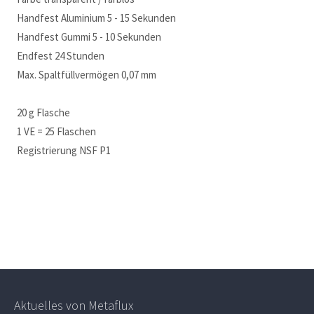
Handfest Aluminium 5 - 15 Sekunden
Handfest Gummi 5 - 10 Sekunden
Endfest 24 Stunden
Max. Spaltfüllvermögen 0,07 mm
20 g Flasche
1 VE = 25 Flaschen
Registrierung NSF P1
Aktuelles von Metaflux