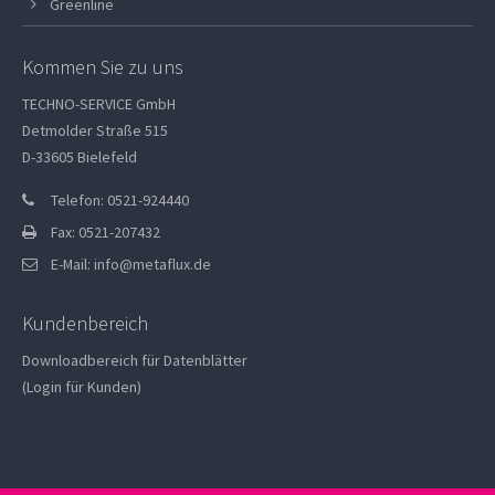
Greenline
Kommen Sie zu uns
TECHNO-SERVICE GmbH
Detmolder Straße 515
D-33605 Bielefeld
Telefon: 0521-924440
Fax: 0521-207432
E-Mail:
info@metaflux.de
Kundenbereich
Downloadbereich für Datenblätter
(Login für Kunden)