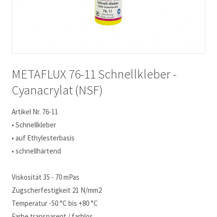
METAFLUX 76-11 Schnellkleber -
Cyanacrylat (NSF)
Artikel Nr. 76-11
• Schnellkleber
• auf Ethylesterbasis
• schnellhärtend
Viskosität 35 - 70 mPas
Zugscherfestigkeit 21 N/mm2
Temperatur -50 °C bis +80 °C
Farbe transparent / farblos