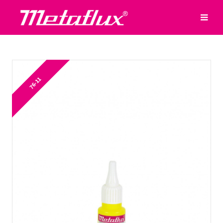
76-11