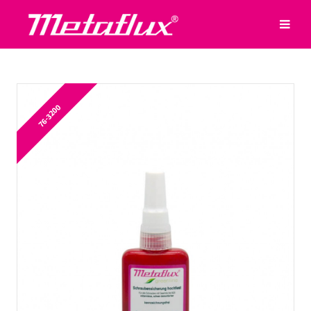
76-3200