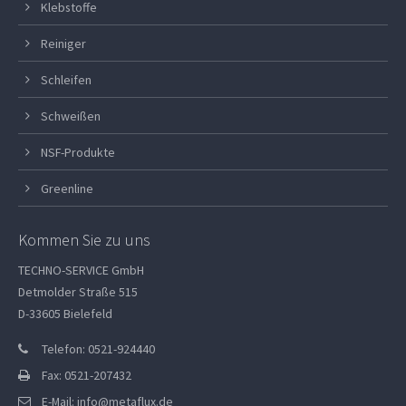
Klebstoffe
Reiniger
Schleifen
Schweißen
NSF-Produkte
Greenline
Kommen Sie zu uns
TECHNO-SERVICE GmbH
Detmolder Straße 515
D-33605 Bielefeld
Telefon: 0521-924440
Fax: 0521-207432
E-Mail:
info@metaflux.de