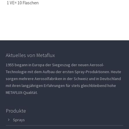
1 VE= 10 Flaschen
Aktuelles von Metaflux
1955 begann in Europa der Siegeszug der neuen Aerosol-
Technologie mit dem Aufbau der ersten Spray-Produktionen. Heute
sorgen mehrere Aerosolfabriken in der Schweiz und in Deutschland
mit ihren langjährigen Erfahrungen für stets gleichbleibend hohe
METAFLUX-Qualität.
Produkte
Sprays