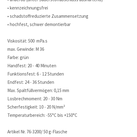
• kennzeichnungsfrei
• schadstoffreduzierte Zusammensetzung
• hochfest, schwer demontierbar
Viskosität: 500 mPa.s
max. Gewinde: M 36
Farbe: grün
Handfest: 20 - 40 Minuten
Funktionsfest: 6 - 12 Stunden
Endfest: 24 - 36 Stunden
Max. Spaltfüllvermögen: 0,15 mm
Losbrechmoment: 20 - 30 Nm
Scherfestigkeit: 10 - 20 N/mm²
Temperaturbereich: -55°C bis +150°C
Artikel Nr. 76-3200/ 50 g-Flasche