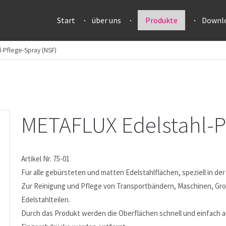
Start
über uns
Produkte
Downl
l-Pflege-Spray (NSF)
METAFLUX Edelstahl-P
Artikel Nr. 75-01
Für alle gebürsteten und matten Edelstahlflächen, speziell in de
Zur Reinigung und Pflege von Transportbändern, Maschinen, G
Edelstahlteilen.
Durch das Produkt werden die Oberflächen schnell und einfach a