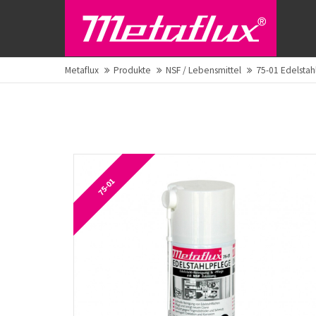
Metaflux
Produkte
NSF / Lebensmittel
75-01 Edelstah
75-01