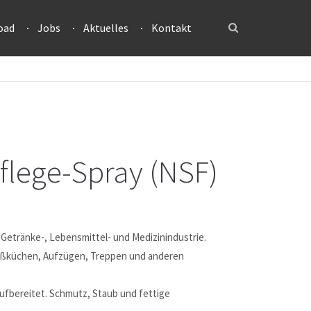
oad
Jobs
Aktuelles
Kontakt
flege-Spray (NSF)
r Getränke-, Lebensmittel- und Medizinindustrie.
roßküchen, Aufzügen, Treppen und anderen
ufbereitet. Schmutz, Staub und fettige