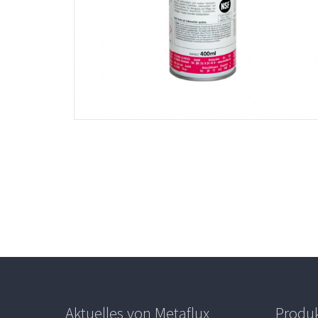
Aktuelles von Metaflux
Produ