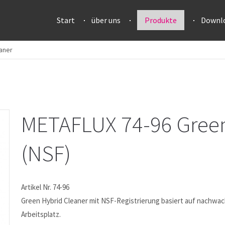
Start
über uns
Produkte
Downl
aner
METAFLUX 74-96 Green
(NSF)
Artikel Nr. 74-96
Green Hybrid Cleaner mit NSF-Registrierung basiert auf nachwa
Arbeitsplatz.