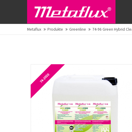
Metaflux
Produkte
Greenline
74-96 Green Hybrid Cle
74-2020