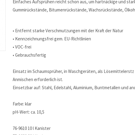
Einfaches Aufsprühen reicht schon aus, um hartnäckige und st
Gummirückstände, Bitumenrückstände, Wachsrückstände, Ölkohl
• Entfernt starke Verschmutzungen mit der Kraft der Natur
• Kennzeichnungsfrei gem. EU-Richtlinien
• VOC-frei
• Gebrauchsfertig
Einsatz im Schaumsprüher, in Waschgeräten, als Lösemittelerstz 
Anmischen erforderlich ist.
Einsetzbar auf: Stahl, Edelstahl, Aluminium, Buntmetallen und a
Farbe: klar
pH-Wert: ca. 10,5
76-9610 10 l Kanister