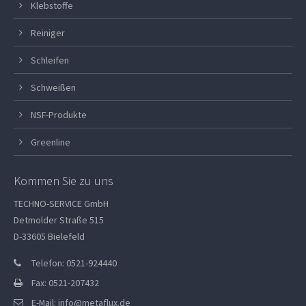
Klebstoffe
Reiniger
Schleifen
Schweißen
NSF-Produkte
Greenline
Kommen Sie zu uns
TECHNO-SERVICE GmbH
Detmolder Straße 515
D-33605 Bielefeld
Telefon: 0521-924440
Fax: 0521-207432
E-Mail:
info@metaflux.de