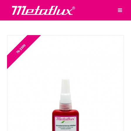
76-3100