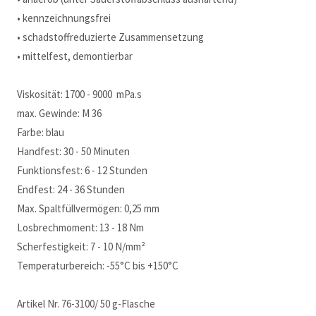
• kennzeichnungsfrei
• schadstoffreduzierte Zusammensetzung
• mittelfest, demontierbar
Viskosität: 1700 - 9000 mPa.s
max. Gewinde: M 36
Farbe: blau
Handfest: 30 - 50 Minuten
Funktionsfest: 6 - 12 Stunden
Endfest: 24 - 36 Stunden
Max. Spaltfüllvermögen: 0,25 mm
Losbrechmoment: 13 - 18 Nm
Scherfestigkeit: 7 - 10 N/mm²
Temperaturbereich: -55°C bis +150°C
Artikel Nr. 76-3100/ 50 g-Flasche