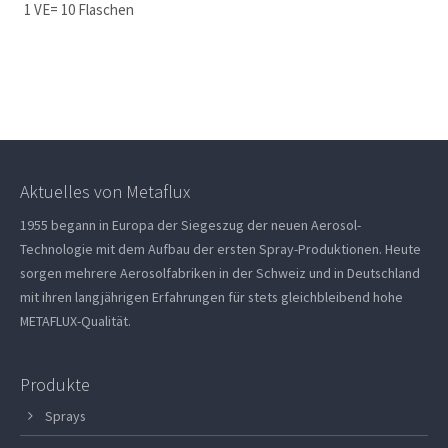
1 VE= 10 Flaschen
Aktuelles von Metaflux
1955 begann in Europa der Siegeszug der neuen Aerosol-
Technologie mit dem Aufbau der ersten Spray-Produktionen. Heute
sorgen mehrere Aerosolfabriken in der Schweiz und in Deutschland
mit ihren langjährigen Erfahrungen für stets gleichbleibend hohe
METAFLUX-Qualität.
Produkte
Sprays