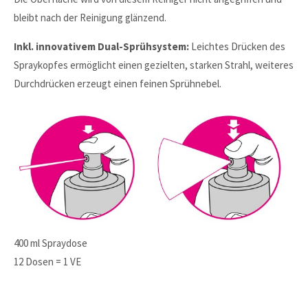
bleibt nach der Reinigung glänzend.
Inkl. innovativem Dual-Sprühsystem:
Leichtes Drücken des
Spraykopfes ermöglicht einen gezielten, starken Strahl, weiteres
Durchdrücken erzeugt einen feinen Sprühnebel.
400 ml Spraydose
12 Dosen = 1 VE