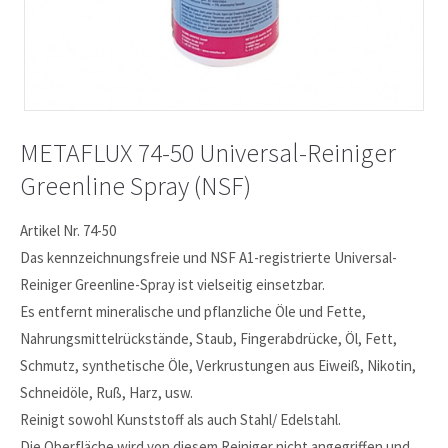
METAFLUX 74-50 Universal-Reiniger
Greenline Spray (NSF)
Artikel Nr. 74-50
Das kennzeichnungsfreie und NSF A1-registrierte Universal-
Reiniger Greenline-Spray ist vielseitig einsetzbar.
Es entfernt mineralische und pflanzliche Öle und Fette,
Nahrungsmittelrückstände, Staub, Fingerabdrücke, Öl, Fett,
Schmutz, synthetische Öle, Verkrustungen aus Eiweiß, Nikotin,
Schneidöle, Ruß, Harz, usw.
Reinigt sowohl Kunststoff als auch Stahl/ Edelstahl.
Die Oberfläche wird von diesem Reiniger nicht angegriffen und