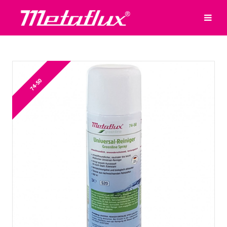
74-50