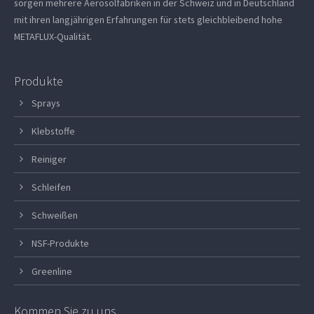
sorgen mehrere Aerosolfabriken in der Schweiz und in Deutschland
mit ihren langjährigen Erfahrungen für stets gleichbleibend hohe
METAFLUX-Qualität.
Produkte
Sprays
Klebstoffe
Reiniger
Schleifen
Schweißen
NSF-Produkte
Greenline
Kommen Sie zu uns