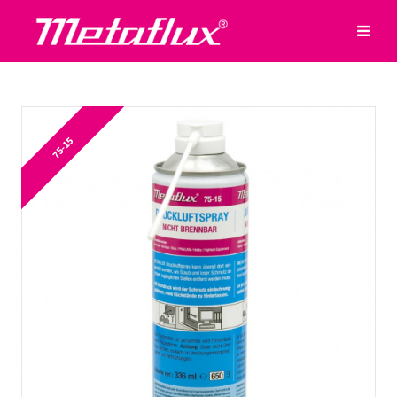
75-15