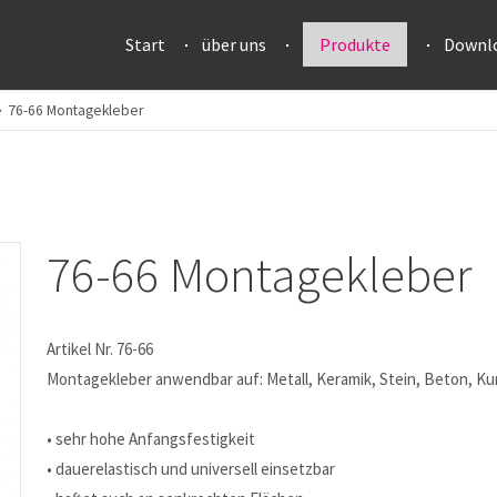
Start
über uns
Produkte
Downl
76-66 Montagekleber
76-66 Montagekleber
Artikel Nr. 76-66
Montagekleber anwendbar auf: Metall, Keramik, Stein, Beton, Kun
• sehr hohe Anfangsfestigkeit
• dauerelastisch und universell einsetzbar