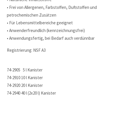
• Frei von Allergenen, Farbstoffen, Duftstoffen und
petrochemischen Zusätzen
• Für Lebensmittelbereiche geeignet
• Anwenderfreundlich (kennzeichnungsfrei)
• Anwendungsfertig, bei Bedarf auch verdünnbar
Registrierung: NSF A3
74-2905 5 l Kanister
74-2910 10 l Kanister
74-2920 20 l Kanister
74-2940 40 l (2x20 l) Kanister