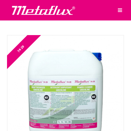
74-29