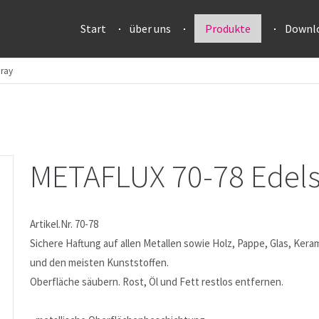
Start
über uns
Produkte
Downl
pray
METAFLUX 70-78 Edels
Artikel.Nr. 70-78
Sichere Haftung auf allen Metallen sowie Holz, Pappe, Glas, Kera
und den meisten Kunststoffen.
Oberfläche säubern. Rost, Öl und Fett restlos entfernen.