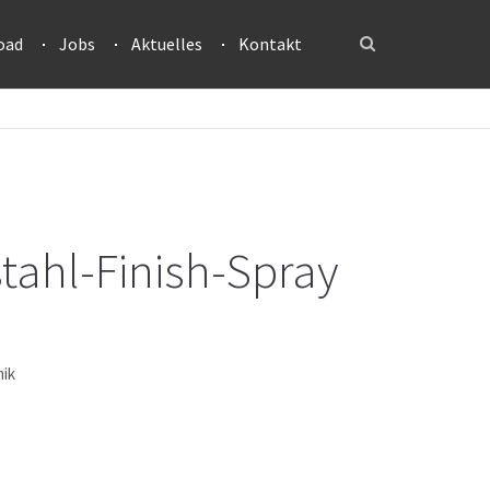
oad
Jobs
Aktuelles
Kontakt
tahl-Finish-Spray
mik