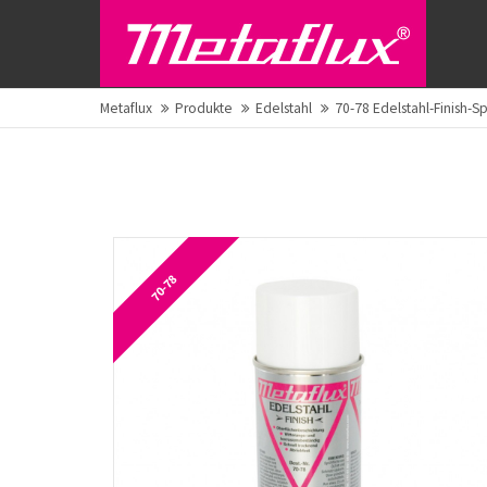
Metaflux
Produkte
Edelstahl
70-78 Edelstahl-Finish-S
70-78