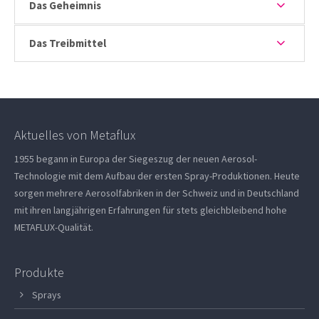
Das Geheimnis
Das Treibmittel
Aktuelles von Metaflux
1955 begann in Europa der Siegeszug der neuen Aerosol-
Technologie mit dem Aufbau der ersten Spray-Produktionen. Heute
sorgen mehrere Aerosolfabriken in der Schweiz und in Deutschland
mit ihren langjährigen Erfahrungen für stets gleichbleibend hohe
METAFLUX-Qualität.
Produkte
Sprays