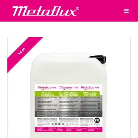
74-56