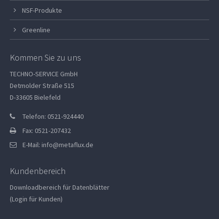
NSF-Produkte
Greenline
Kommen Sie zu uns
TECHNO-SERVICE GmbH
Detmolder Straße 515
D-33605 Bielefeld
Telefon: 0521-924440
Fax: 0521-207432
E-Mail:
info@metaflux.de
Kundenbereich
Downloadbereich für Datenblätter
(Login für Kunden)